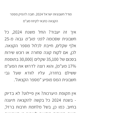
מודל חשבוניות ישראל 2024. חובה להפיק מספר 
הקצאה כתנאי לקיזוז מע"מ
איך זה יעבוד? 
החל משנת 2024, כל 
חשבונית שסכומה 
לפני מע"מ
 גבוה מ-25 
אלף שקלים, חייבת לכלול מספר הקצאה. 
לכן, אם לקוח קונה סחורה או רוכש שירות 
בסכום של 35,100 שקלים (30,000 בתוספת 
17% מע"מ), והוא רוצה לדרוש את המע"מ 
ששילם בחזרה, עליו לוודא שעל גבי 
חשבונית המס מופיע "מספר הקצאה".
אין תקופת היערכות? אין פיילוט? 
לא בדיוק 
- בשנת 2024 כל בקשה להקצאה תיענה 
בחיוב. כמו כן, בשל מלחמת חרבות ברזל, 