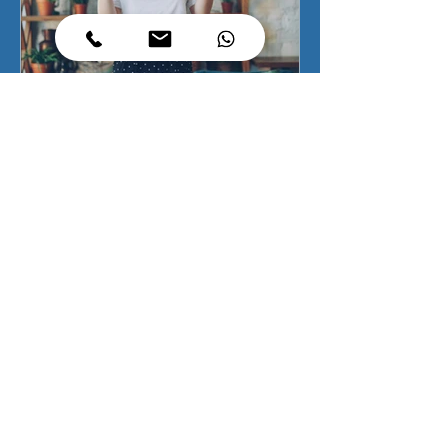
תקלות בניצול פטור ממס שבח על
מכירת דירה יחידה