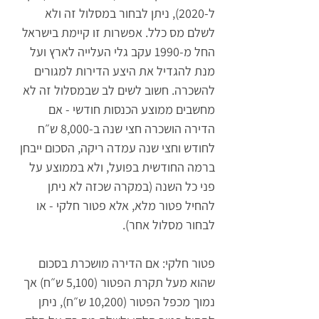
ל-2020), ניתן לבחור במסלול זה ולא 
לשלם מס כלל. אפשרות זו קיימת בישראל 
החל מ-1990 עקב גלי העלייה לארץ ועל 
מנת להגדיל את היצע הדירות למגורים 
להשכרה. חשוב לשים לב שבמסלול זה לא 
מחשבים ממוצע הכנסות חודשי - אם 
הדירה הושכרה חצי שנה ב-8,000 ש״ח 
לחודש וחצי שנה עמדה ריקה, הסכום ייבחן 
ברמה החודשית בפועל, ולא בממוצע על 
פני כל השנה (במקרה שכזה לא ניתן 
להחיל פטור מלא, אלא פטור חלקי - או 
לבחור מסלול אחר). 
פטור חלקי:
 אם הדירה מושכרת בסכום 
שהוא מעל תקרת הפטור (5,100 ש״ח) אך 
נמוך מכפל הפטור (10,200 ש״ח), ניתן 