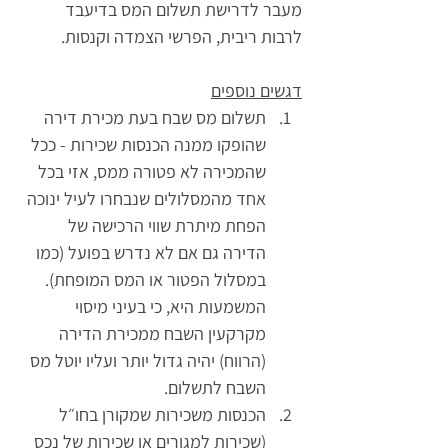
מעבר לדרישת תשלום המס בדיעבד 
לרבות ריבית, הפרשי הצמדה וקנסות.
דגשים נוספים
תשלום מס שבח בעת מכירת דירה 
שהופקו ממנה הכנסות שכירות -
 ככל 
שהמכירה לא פטורה ממס, אזי בכל 
אחד מהמסלולים שנבחרו לעיל ינוכה 
הפחת מיתרת שווי הרכישה של 
הדירה גם אם לא נדרש בפועל (כמו 
במסלול הפטור או המס המופחת). 
המשמעות היא, כי בעיני מיסוי 
מקרקעין השבח ממכירת הדירה 
(הרווח) יהיה גדול יותר ועליו יוטל מס 
השבח לתשלום.
הכנסות משכירות שמקורן בחו״ל 
(שכירות למגורים או שכירות של נכס 