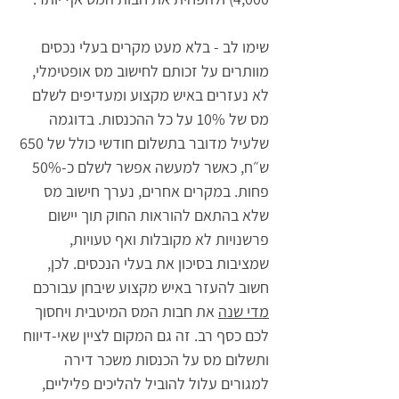
שימו לב -
 בלא מעט מקרים בעלי נכסים 
מוותרים על זכותם לחישוב מס אופטימלי, 
לא נעזרים באיש מקצוע ומעדיפים לשלם 
מס של 10% על כל ההכנסות. בדוגמה 
שלעיל מדובר בתשלום חודשי כולל של 650 
ש״ח, כאשר למעשה אפשר לשלם כ-50% 
פחות. במקרים אחרים, נערך חישוב מס 
שלא בהתאם להוראות החוק תוך יישום 
פרשנויות לא מקובלות ואף טעויות, 
שמציבות בסיכון את בעלי הנכסים. לכן, 
חשוב להעזר באיש מקצוע שיבחן עבורכם 
מדי שנה
 את חבות המס המיטבית ויחסוך 
לכם כסף רב. זה גם המקום לציין שאי-דיווח 
ותשלום מס על הכנסות משכר דירה 
למגורים עלול להוביל להליכים פליליים, 