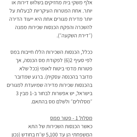
אלף משקי בית מחזיקים בשלוש דירות או 
יותר. אחת המטרות העיקריות לבעלות על 
יותר מדירת מגורים אחת היא ייעוד הדירה 
להשכרה והפקת הכנסות שכירות ממנה 
(״דירת השקעה״).
ככלל, הכנסות השכירות הללו חייבות במס 
לפי סעיף 2(6) לפקודת מס הכנסה, אך 
פטורות מדמי ביטוח לאומי (ככל שלא 
מדובר בהכנסה עסקית). ברגע שמדובר 
בהכנסות שכירות מדירה שמיועדת למגורים 
בישראל, יש אפשרות לבחור ב-1 מבין 3 
״מסלולים״ ולשלם מס בהתאם.
מסלול 1 - פטור ממס
כאשר הכנסות השכירות של התא 
המשפחתי הן עד 5,100 ש״ח בחודש (נכון 