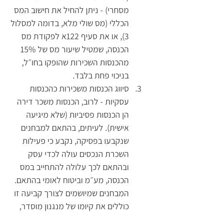
מסחרי) -
 ניתן להחיל את חישוב המס 
הכללי (מס שולי מלא, בדומה למסלול 
3), או את סעיף 122א לפקודת מס 
הכנסה, שמטיל שיעור מס של 15% 
מהכנסות השכירות שהופקו בחו״ל, 
בניכוי פחת בלבד.
סיווג הכנסות משכירות כהכנסות 
עסקיות -
 לרוב, הכנסות משכר דירה 
הן הכנסות פסיביות (שלא מיגיעה 
אישית). לעיתים, בהתאם למבחנים 
שנקבעו בפסיקה, נקבע כי פעילות 
השכרת הנכסים עולה לכדי עסק 
ובהתאם לכך עלולה להתחייב במס 
הכנסה, מע״מ וביטוח לאומי בהתאם. 
המבחנים שמיושמים לצורך קביעה זו 
כוללים את קיומו של מנגנון מוסדר, 