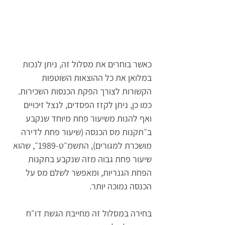
כאשר בוחרים את מסלול זה, ניתן לנכות 
במלואן את כל ההוצאות השוטפות 
הקשורות לצורך הפקת הכנסות השכירות. 
כמו כן, ניתן לקזז הפסדים, לנצל זיכויים 
ואף להנות משיעור פחת מיוחד שנקבע 
ב״תקנות מס הכנסה (שיעור פחת לדירה 
מושכרת למגורים), התשמ״ט-1989״, שהוא 
שיעור פחת גבוה מזה שנקבע בתקנות 
הפחת הגנריות, ומאפשר לשלם מס על 
הכנסה נמוכה יותר.
בחירה במסלול זה מחייבת הגשת דו״ח 