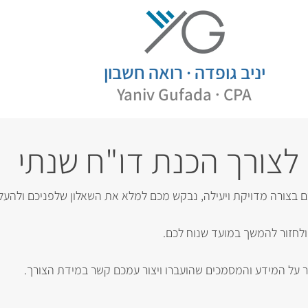
יניב גופדה · רואה חשבון
Yaniv Gufada · CPA
לצורך הכנת דו"ח שנתי
ם בצורה מדויקת ויעילה, נבקש מכם למלא את השאלון שלפניכם ולהעל
לחזור להמשך במועד שנוח לכם.
ור על המידע והמסמכים שהועברו ויצור עמכם קשר במידת הצורך.