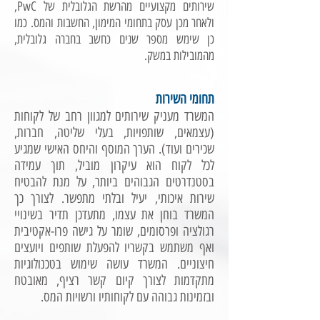
שירותים מקצועיים מהרשת הגלובלית של PwC,
ולאחר מכן עסק בתחומי המימון, החשבות והמס. כמו
כן שימש מספר שנים כחשב בחברה גלובלית,
מהמובילות במשק.
תחומי השירות
המשרד מעניק שירותים למגוון רחב של לקוחות
(עצמאים, שותפויות, בעלי שליטה, חברות,
שכירים ועוד). הערך המוסף והיחס האישי שמגיע
לכל לקוח הוא עיקרון מוביל, תוך עמידה
בסטנדרטים הגבוהים ביותר, על מנת להבטיח
שירות איכותי, יעיל ובלתי מתפשר. לצורך כך
המשרד בוחן את עצמו, מתעדכן תדיר בשינויי
רגולציה ופרסומים, שומר על גישה פרו-אקטיבית
ואף משתמש בקשריו להפעלת שותפים ויועצים
חיצוניים. המשרד עושה שימוש בטכנולוגיות
מתקדמות לצורך קיום קשר רציף, מאובטח
ובזמינות גבוהה עם לקוחותיו ורשויות המס.