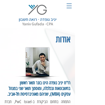
יניב גופדה
· רואה חשבון
Yaniv
Gufada · CPA
אודות
רו"ח יניב גופדה הינו בוגר תואר ראשון
בחשבונאות ובכלכלה, ומוסמך תואר שני במנהל
עסקים (MBA), שניהם מאוניברסיטת תל-אביב.
התמחה בתחום הביקורת ב-PwC Israel, חברת