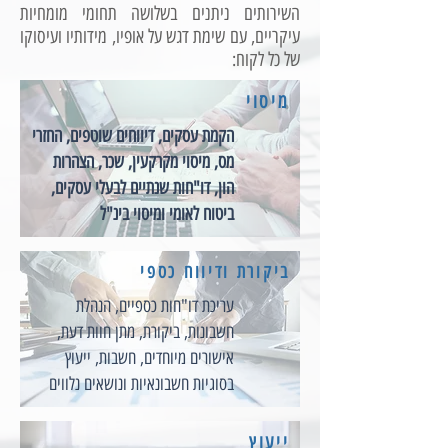
השירותים ניתנים בשלושה תחומי מומחיות
עיקריים, עם שימת דגש על אופיו, מידותיו ועיסוקו
של כל לקוח:
מיסוי
הקמת עסקים, דיווחים שוטפים, החזרי
מס, מיסוי מקרקעין, שכר, הצהרות
הון, דו"חות שנתיים לבעלי עסקים,
ביטוח לאומי ומיסוי בינ"ל
ביקורת ודיווח כספי
עריכת דו"חות כספיים, הנהלת
חשבונות, ביקורת, מתן חוות דעת,
אישורים מיוחדים, חשבות, ייעוץ
בסוגיות חשבונאיות ונושאים נלווים
ייעוץ