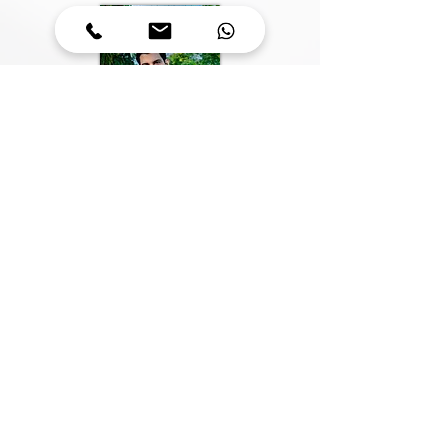
רו"ח יניב גופדה הוא רואה חשבון מבקר,
חבר לשכת רואי חשבון.
Let's get in touch:
Contact Us